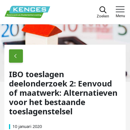
Spring naar content
Menu
Zoeken
Kences
IBO toeslagen
deelonderzoek 2: Eenvoud
of maatwerk: Alternatieven
voor het bestaande
toeslagenstelsel
10 januari 2020