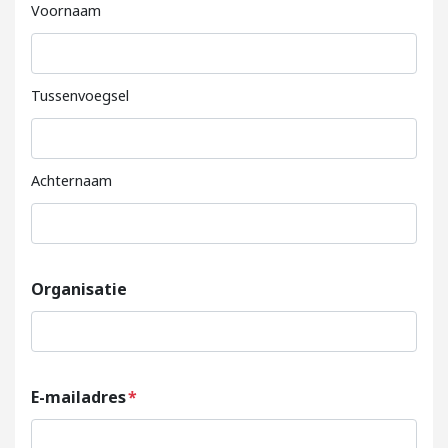
Voornaam
Tussenvoegsel
Achternaam
Organisatie
E-mailadres
*