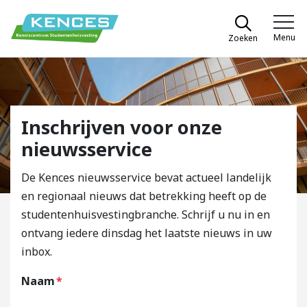
Spring naar content
Menu
Zoeken
Kences
Inschrijven voor onze
nieuwsservice
De Kences nieuwsservice bevat actueel landelijk
en regionaal nieuws dat betrekking heeft op de
studentenhuisvestingbranche. Schrijf u nu in en
ontvang iedere dinsdag het laatste nieuws in uw
inbox.
Naam
*