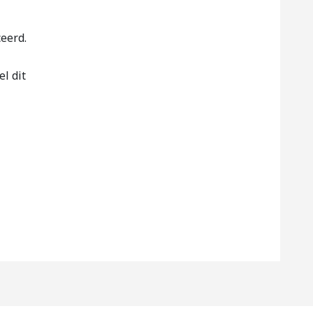
eerd.
el dit