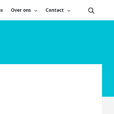
es
Over ons
Contact