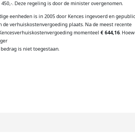
450,-. Deze regeling is door de minister overgenomen.
dige eenheden is in 2005 door Kences ingevoerd en gepublic
van de verhuiskostenvergoeding plaats. Na de meest recente
e Kencesverhuiskostenvergoeding momenteel
€ 644,16
. Hoew
oger
bedrag is niet toegestaan.