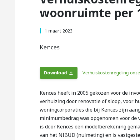
woonruimte per 
1 maart 2023
Kences
Download
Verhuiskostenregeling onz
Kences heeft in 2005 gekozen voor de invo
verhuizing door renovatie of sloop, voor
woningcorporaties die bij Kences zijn aan
minimumbedrag was opgenomen voor de ve
is door Kences een modelberekening gemaak
van het NIBUD (nulmeting) en is vastgeste