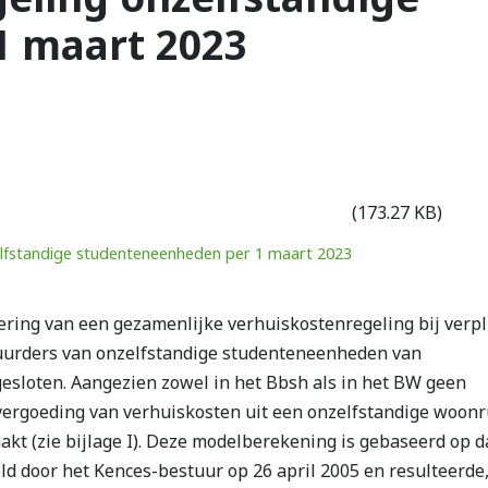
1 maart 2023
(173.27 KB)
elfstandige studenteneenheden per 1 maart 2023
ering van een gezamenlijke verhuiskostenregeling bij verpl
 huurders van onzelfstandige studenteneenheden van
gesloten. Aangezien zowel in het Bbsh als in het BW geen
rgoeding van verhuiskosten uit een onzelfstandige woonr
t (zie bijlage I). Deze modelberekening is gebaseerd op d
ld door het Kences-bestuur op 26 april 2005 en resulteerde