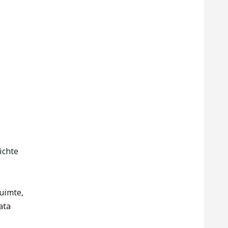
ichte
uimte,
ata
,