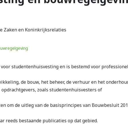
e Zaken en Koninkrijksrelaties
ouwregelgeving
voor studentenhuisvesting en is bestemd voor professione
wikkeling, de bouw, het beheer, de verhuur en het onderhou
e opdrachtgevers, zoals studentenhuisvesters of
zen om de uitleg van de basisprincipes van Bouwbesluit 201
ar reeds bestaande publicaties op dat gebied.