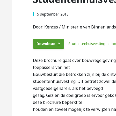
5 september 2013
Door: Kences / Ministerie van Binnenlands
Download
Studentenhuisvesting en b
Deze brochure gaat over bouwregelgeving 
toepassers van het
Bouwbesluit die betrokken zijn bij de ont
studentenhuisvesting. Dit betreft zowel d
vastgoedeigenaren, als het bevoegd
gezag. Gezien de doelgroep is ervoor geko
deze brochure beperkt te
houden en zoveel mogelijk te verwijzen na