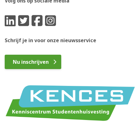
Volg ons op sociale media
Schrijf je in voor onze nieuwsservice
Nu inschrijven