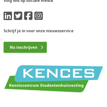
Volg ons op sociale media
Schrijf je in voor onze nieuwsservice
Nu inschrijven