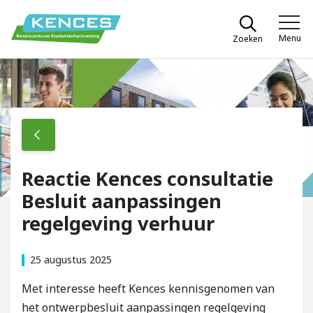
Spring naar content
Menu
Zoeken
Kences
Reactie Kences consultatie
Besluit aanpassingen
regelgeving verhuur
25 augustus 2025
Met interesse heeft Kences kennisgenomen van
het ontwerpbesluit aanpassingen regelgeving