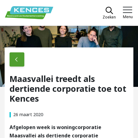
Spring naar content
Menu
Zoeken
Kences
Maasvallei treedt als
dertiende corporatie toe tot
Kences
26 maart 2020
Afgelopen week is woningcorporatie
Maasvallei als dertiende corporatie